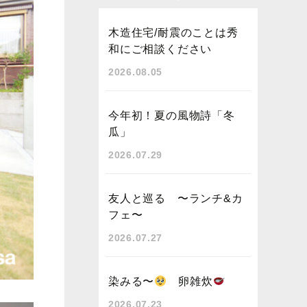
木造住宅/耐震のことは秀
和にご相談ください
2026.08.05
今年初！夏の風物詩「冬
瓜」
2026.07.29
友人と巡る 〜ランチ&カ
フェ〜
2026.07.27
染みる〜
卵雑炊
2026.07.23