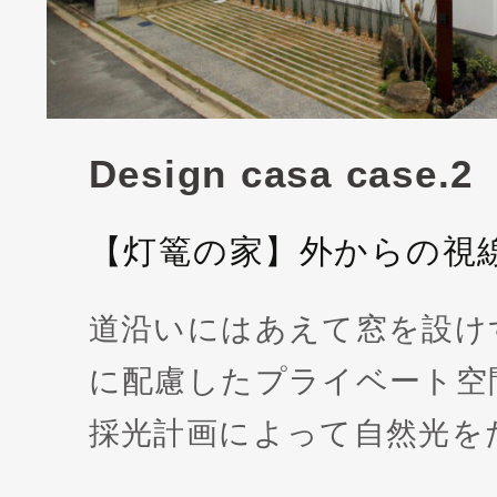
Design casa case.2
【灯篭の家】外からの視
道沿いにはあえて窓を設け
に配慮したプライベート空
採光計画によって自然光を