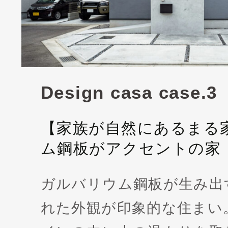
Design casa case.3
【家族が自然にあるまる
ム鋼板がアクセントの家
ガルバリウム鋼板が生み出
れた外観が印象的な住まい