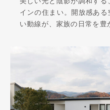
美しい光と陰影が調和する
インの住まい。開放感ある
い動線が、家族の日常を豊