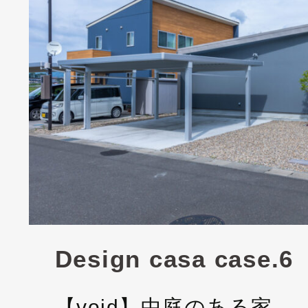
Design casa case.6
【void】中庭のある家