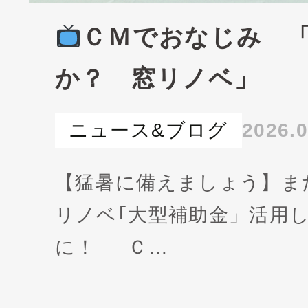
ＣＭでおなじみ 
か？ 窓リノベ」
ニュース&ブログ
2026.0
【猛暑に備えましょう】ま
リノベ｢大型補助金」活用
に！ Ｃ…