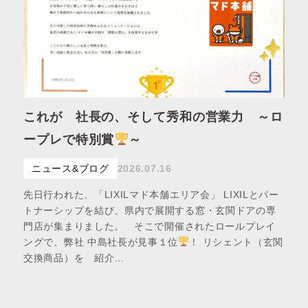
これが 社長の、そして秀和の営業力 ～ロ
ープレで特別賞
～
ニュース&ブログ
2026.07.16
先日行われた、「LIXILマド本舗エリア会」 LIXILとパー
トナーシップを結び、県内で展開する窓・玄関ドアの専
門店が集まりました。 そこで開催されたロールプレイ
ングで、弊社 中島社長が見事１位
！ リシェント（玄関
交換商品）を 紹介…