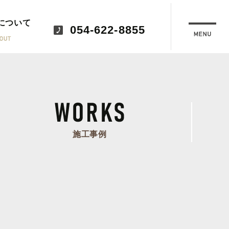
について
054-622-8855
施工事例