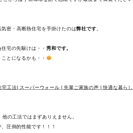
の高気密・高断熱住宅を手掛けたのは
弊社です
。
熱住宅の先駆けは・・
秀和です。
うことになるかも・・
高性能住宅工法| スーパーウォール | 先輩ご家族の声 | 快適な暮ら
。他の工法ではまずありえません。
が、圧倒的性能です！！！