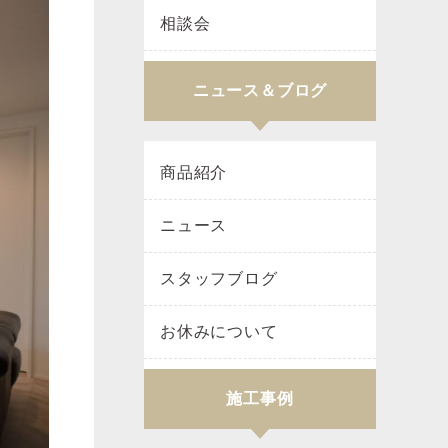
相談会
ニュース＆ブログ
商品紹介
ニュース
スタッフブログ
お休みについて
施工事例