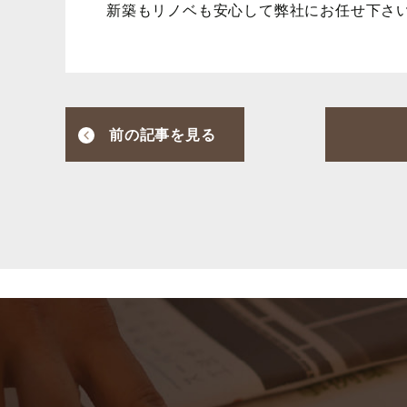
新築もリノベも安心して弊社にお任せ下さ
前の記事を見る