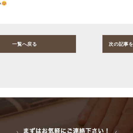
い
一覧へ戻る
次の記事