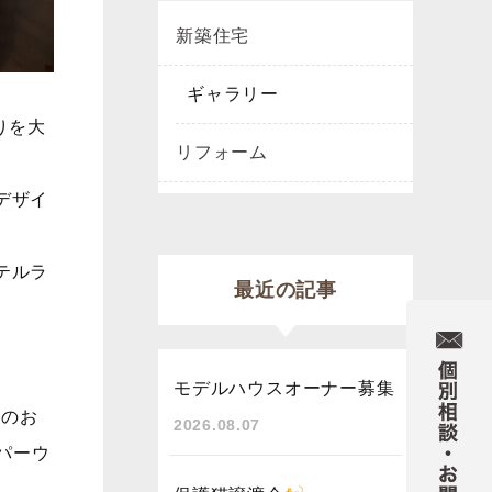
新築住宅
ギャラリー
りを大
リフォーム
デザイ
テルラ
最近の記事
モデルハウスオーナー募集
代のお
2026.08.07
パーウ