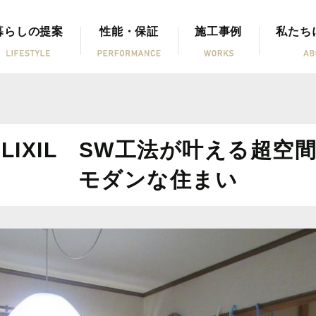
暮らしの提案
性能・保証
施工事例
私たち
LIXIL SW工法が叶える超空
モダンな住まい