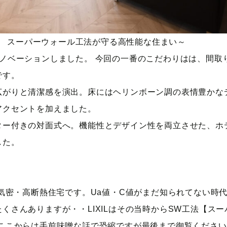
IL スーパーウォール工法が守る高性能な住まい～
ノベーションしました。 今回の一番のこだわりはは、間取
です。
広がりと清潔感を演出。床にはヘリンボーン調の表情豊かな
アクセントを加えました。
ター付きの対面式へ。機能性とデザイン性を両立させた、ホ
した。
高気密・高断熱住宅です。Ua値・C値がまだ知られてない時
くさんありますが・・LIXILはその当時からSW工法【スー
ここからは手前味噌な話で恐縮ですが最後まで御覧ください