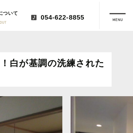
について
054-622-8855
間！白が基調の洗練された