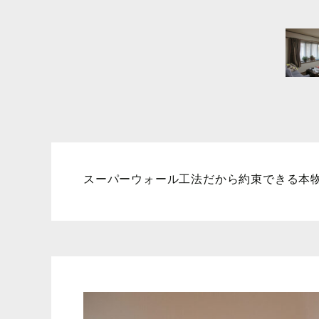
スーパーウォール工法だから約束できる本