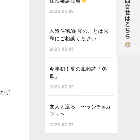
保護猫譲渡会
2026.08.06
木造住宅/耐震のことは秀
和にご相談ください
2026.08.05
今年初！夏の風物詩「冬
瓜」
2026.07.29
しがず
友人と巡る 〜ランチ&カ
フェ〜
2026.07.27