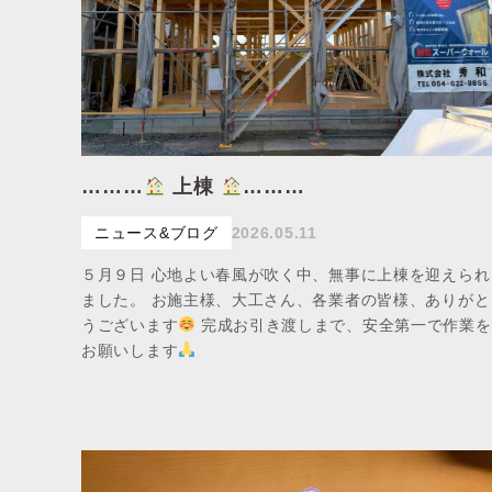
………
上棟
………
ニュース&ブログ
2026.05.11
５月９日 心地よい春風が吹く中、無事に上棟を迎えられ
ました。 お施主様、大工さん、各業者の皆様、ありがと
うございます
完成お引き渡しまで、安全第一で作業を
お願いします