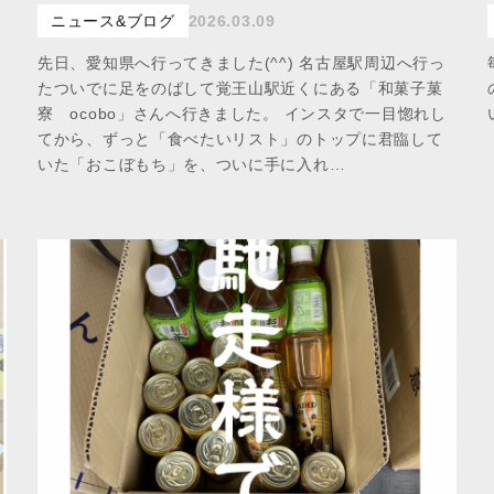
ニュース&ブログ
2026.03.09
先日、愛知県へ行ってきました(^^) 名古屋駅周辺へ行っ
たついでに足をのばして覚王山駅近くにある「和菓子菓
寮 ocobo」さんへ行きました。 インスタで一目惚れし
てから、ずっと「食べたいリスト」のトップに君臨して
いた「おこぼもち」を、ついに手に入れ…