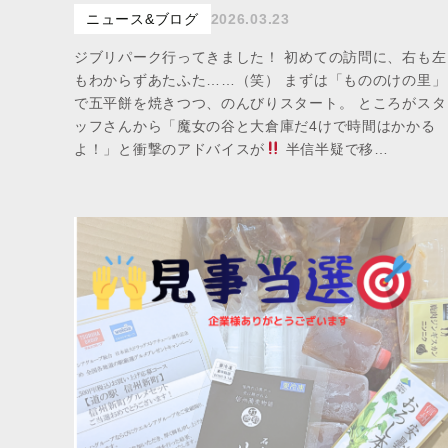
ニュース&ブログ
2026.03.23
ジブリパーク行ってきました！ 初めての訪問に、右も左
もわからずあたふた……（笑） まずは「もののけの里」
で五平餅を焼きつつ、のんびりスタート。 ところがスタ
ッフさんから「魔女の谷と大倉庫だ4けで時間はかかる
よ！」と衝撃のアドバイスが
半信半疑で移…