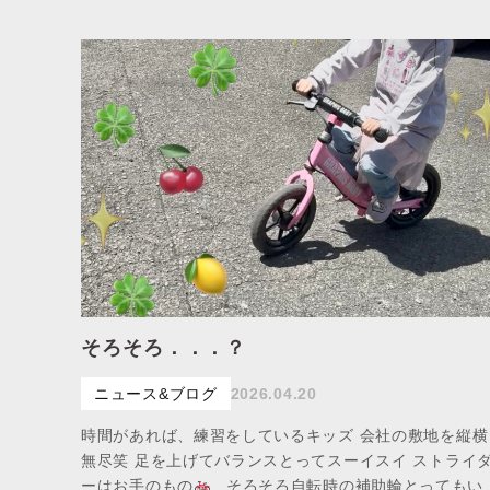
そろそろ．．．？
ニュース&ブログ
2026.04.20
時間があれば、練習をしているキッズ 会社の敷地を縦横
無尽笑 足を上げてバランスとってスーイスイ ストライ
ーはお手のもの
そろそろ自転時の補助輪とってもい