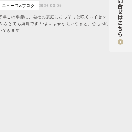
ニュース&ブログ
2026.03.05
毎年この季節に、会社の裏庭にひっそりと咲くスイセン
の花 とても綺麗です いよいよ春が近いなぁと、心も和ら
いできます