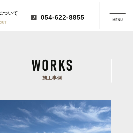
について
054-622-8855
施工事例