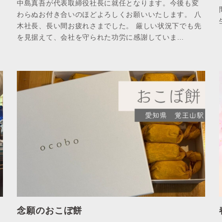
中島真吾が代表取締役社長に就任となります。今後も変
わらぬお付き合いのほどよろしくお願いいたします。 八
木社長、長い間お疲れさまでした。 厳しい状況下でも先
を見据えて、会社を守られた功労に感謝していま…
念願のおこぼ餅