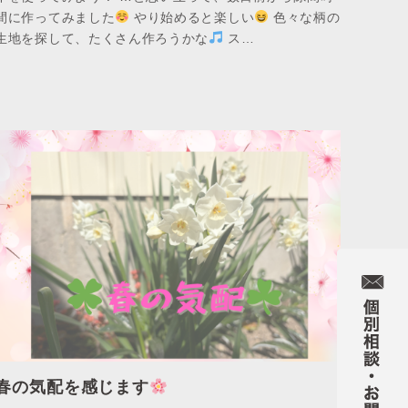
間に作ってみました
やり始めると楽しい
色々な柄の
生地を探して、たくさん作ろうかな
ス…
春の気配を感じます