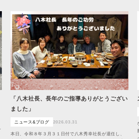
「八木社長、長年のご指導ありがとうござい
ました」
ニュース&ブログ
2026.03.31
ダ
本日、令和８年３月３１日付で八木秀幸社長が退任し、