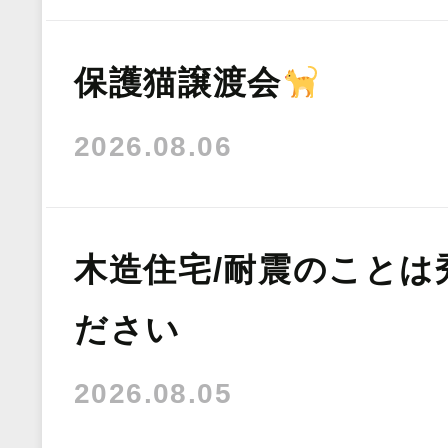
保護猫譲渡会
2026.08.06
木造住宅/耐震のことは
ださい
2026.08.05