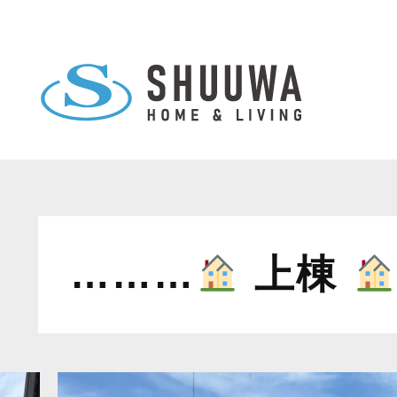
………
上棟